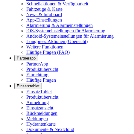
Schnellaktionen & Verfügbarkeit
Fahrzeuge & Karte
News & Infoboard
App-Einstellungen
Alarmierung & Alarmeinstellungen
iOS-Systemeinstellungen für Alarmierung
Android-Systemeinstellungen für Alarmierung
Longpress-Aktionen (Übersicht)
Weitere Funktionen
Häufige Fragen (FAQ)
Partnerapp
PartnerApp
Produktübersicht
Einrichtung
Häufige Fragen
Einsatztablet
EinsatzTablet
Produktübersicht
Anmeldung
Einsatzansicht
Rückmeldungen
Meldungen
Hydrantenkarte
Dokumente & Nextcloud