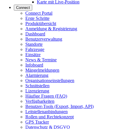
Karte mit Live-Position
Connect
Connect Portal
Erste Schritte
Produktübersicht
Anmeldung & Registrierung
Dashboard
Benutzerverwaltung
Standorte
Fahrzeuge
Einsätze
News & Termine
Infoboard
Mängelmeldungen
Alarmierung
Organisationseinstellungen
Schnittstellen
Lizenzierung
Häufige Fragen (FAQ)
Verfügbarkeiten
Benutzer-Tools (Export, Import, API)
Leitstellenanbindungen
Rollen und Rechtekonzept
GPS Tracker
Datenschutz & DSGVO