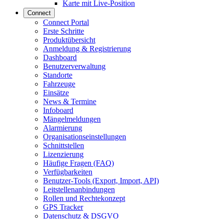
Karte mit Live-Position
Connect
Connect Portal
Erste Schritte
Produktübersicht
Anmeldung & Registrierung
Dashboard
Benutzerverwaltung
Standorte
Fahrzeuge
Einsätze
News & Termine
Infoboard
Mängelmeldungen
Alarmierung
Organisationseinstellungen
Schnittstellen
Lizenzierung
Häufige Fragen (FAQ)
Verfügbarkeiten
Benutzer-Tools (Export, Import, API)
Leitstellenanbindungen
Rollen und Rechtekonzept
GPS Tracker
Datenschutz & DSGVO