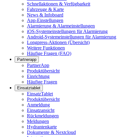
Schnellaktionen & Verfügbarkeit
Fahrzeuge & Karte
News & Infoboard
App-Einstellungen
Alarmierung & Alarmeinstellungen
iOS-Systemeinstellungen für Alarmierung
Android-Systemeinstellungen für Alarmierung
Longpress-Aktionen (Übersicht)
Weitere Funktionen
Häufige Fragen (FAQ)
Partnerapp
PartnerApp
Produktübersicht
Einrichtung
Häufige Fragen
Einsatztablet
EinsatzTablet
Produktübersicht
Anmeldung
Einsatzansicht
Rückmeldungen
Meldungen
Hydrantenkarte
Dokumente & Nextcloud