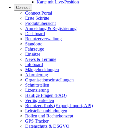
Karte mit Live-Position
Connect
Connect Portal
Erste Schritte
Produktübersicht
Anmeldung & Registrierung
Dashboard
Benutzerverwaltung
Standorte
Fahrzeuge
Einsätze
News & Termine
Infoboard
Mängelmeldungen
Alarmierung
Organisationseinstellungen
Schnittstellen
Lizenzierung
Häufige Fragen (FAQ)
Verfügbarkeiten
Benutzer-Tools (Export, Import, API)
Leitstellenanbindungen
Rollen und Rechtekonzept
GPS Tracker
Datenschutz & DSGVO