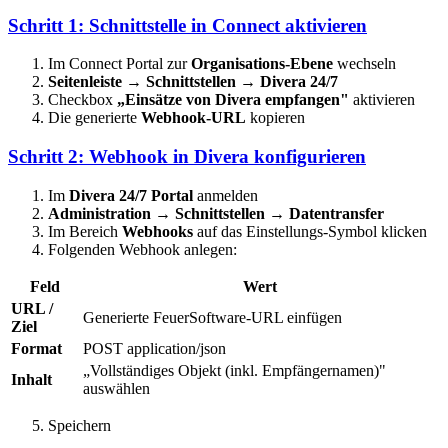
Schritt 1: Schnittstelle in Connect aktivieren
Im Connect Portal zur
Organisations-Ebene
wechseln
Seitenleiste → Schnittstellen → Divera 24/7
Checkbox
„Einsätze von Divera empfangen"
aktivieren
Die generierte
Webhook-URL
kopieren
Schritt 2: Webhook in Divera konfigurieren
Im
Divera 24/7 Portal
anmelden
Administration → Schnittstellen → Datentransfer
Im Bereich
Webhooks
auf das Einstellungs-Symbol klicken
Folgenden Webhook anlegen:
Feld
Wert
URL /
Generierte FeuerSoftware-URL einfügen
Ziel
Format
POST application/json
„Vollständiges Objekt (inkl. Empfängernamen)"
Inhalt
auswählen
Speichern