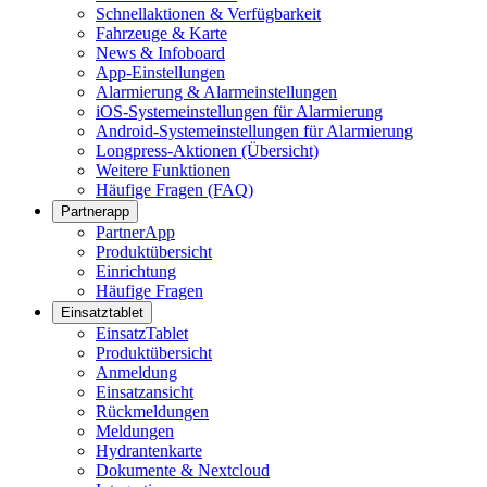
Schnellaktionen & Verfügbarkeit
Fahrzeuge & Karte
News & Infoboard
App-Einstellungen
Alarmierung & Alarmeinstellungen
iOS-Systemeinstellungen für Alarmierung
Android-Systemeinstellungen für Alarmierung
Longpress-Aktionen (Übersicht)
Weitere Funktionen
Häufige Fragen (FAQ)
Partnerapp
PartnerApp
Produktübersicht
Einrichtung
Häufige Fragen
Einsatztablet
EinsatzTablet
Produktübersicht
Anmeldung
Einsatzansicht
Rückmeldungen
Meldungen
Hydrantenkarte
Dokumente & Nextcloud