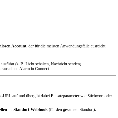
nlosen Account
, der für die meisten Anwendungsfälle ausreicht.
sführt (z. B. Licht schalten, Nachricht senden)
araus einen Alarm in Connect
URL auf und übergibt dabei Einsatzparameter wie Stichwort oder
tellen → Standort-Webhook
(für den gesamten Standort).