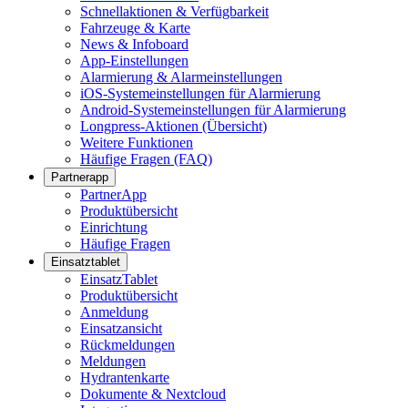
Schnellaktionen & Verfügbarkeit
Fahrzeuge & Karte
News & Infoboard
App-Einstellungen
Alarmierung & Alarmeinstellungen
iOS-Systemeinstellungen für Alarmierung
Android-Systemeinstellungen für Alarmierung
Longpress-Aktionen (Übersicht)
Weitere Funktionen
Häufige Fragen (FAQ)
Partnerapp
PartnerApp
Produktübersicht
Einrichtung
Häufige Fragen
Einsatztablet
EinsatzTablet
Produktübersicht
Anmeldung
Einsatzansicht
Rückmeldungen
Meldungen
Hydrantenkarte
Dokumente & Nextcloud