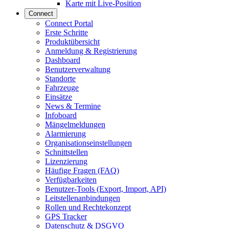
Karte mit Live-Position
Connect
Connect Portal
Erste Schritte
Produktübersicht
Anmeldung & Registrierung
Dashboard
Benutzerverwaltung
Standorte
Fahrzeuge
Einsätze
News & Termine
Infoboard
Mängelmeldungen
Alarmierung
Organisationseinstellungen
Schnittstellen
Lizenzierung
Häufige Fragen (FAQ)
Verfügbarkeiten
Benutzer-Tools (Export, Import, API)
Leitstellenanbindungen
Rollen und Rechtekonzept
GPS Tracker
Datenschutz & DSGVO