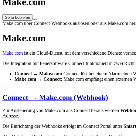
Make.com
Seite kopieren
Make.com über Connect-Webhooks auslösen oder aus Make.com herau
Make.com
Make.com
ist ein Cloud-Dienst, mit dem verschiedene Dienste verne
Die Integration mit Feuersoftware Connect funktioniert in zwei Richt
Connect → Make.com:
Connect löst bei einem Alarm einen W
Make.com → Connect:
Make.com empfängt einen externen We
Connect → Make.com (Webhook)
Zur Ansteuerung von Make.com aus Connect heraus werden
Webho
Adresse.
Die Einrichtung der Webhooks erfolgt im Connect Portal unter
Smar