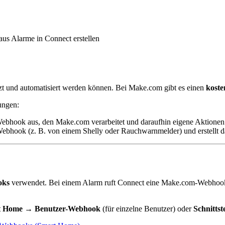
s Alarme in Connect erstellen
tzt und automatisiert werden können. Bei Make.com gibt es einen
koste
ungen:
ebhook aus, den Make.com verarbeitet und daraufhin eigene Aktionen au
bhook (z. B. von einem Shelly oder Rauchwarnmelder) und erstellt d
oks
verwendet. Bei einem Alarm ruft Connect eine Make.com-Webhook-
t Home → Benutzer-Webhook
(für einzelne Benutzer) oder
Schnitts