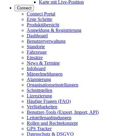
Karte mit Live-Position
Connect
Connect Portal
Erste Schritte
Produktübersicht
Anmeldung & Registrierung
Dashboard
Benutzerverwaltung
Standorte
Fahrzeuge
Einsätze
News & Termine
Infoboard
Mängelmeldungen
Alarmierung
Organisationseinstellungen
Schnittstellen
Lizenzierung
Häufige Fragen (FAQ)
Verfügbarkeiten
Benutzer-Tools (Export, Import, API)
Leitstellenanbindungen
Rollen und Rechtekonzept
GPS Tracker
Datenschutz & DSGVO