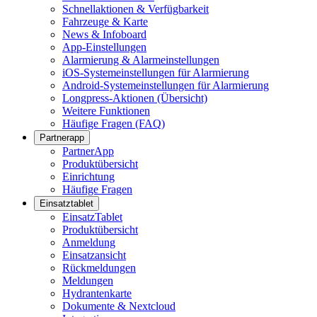
Schnellaktionen & Verfügbarkeit
Fahrzeuge & Karte
News & Infoboard
App-Einstellungen
Alarmierung & Alarmeinstellungen
iOS-Systemeinstellungen für Alarmierung
Android-Systemeinstellungen für Alarmierung
Longpress-Aktionen (Übersicht)
Weitere Funktionen
Häufige Fragen (FAQ)
Partnerapp
PartnerApp
Produktübersicht
Einrichtung
Häufige Fragen
Einsatztablet
EinsatzTablet
Produktübersicht
Anmeldung
Einsatzansicht
Rückmeldungen
Meldungen
Hydrantenkarte
Dokumente & Nextcloud