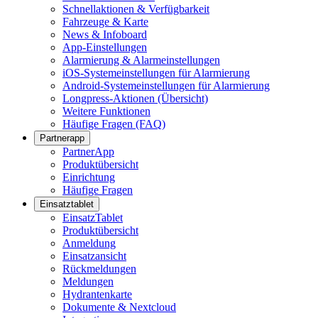
Schnellaktionen & Verfügbarkeit
Fahrzeuge & Karte
News & Infoboard
App-Einstellungen
Alarmierung & Alarmeinstellungen
iOS-Systemeinstellungen für Alarmierung
Android-Systemeinstellungen für Alarmierung
Longpress-Aktionen (Übersicht)
Weitere Funktionen
Häufige Fragen (FAQ)
Partnerapp
PartnerApp
Produktübersicht
Einrichtung
Häufige Fragen
Einsatztablet
EinsatzTablet
Produktübersicht
Anmeldung
Einsatzansicht
Rückmeldungen
Meldungen
Hydrantenkarte
Dokumente & Nextcloud