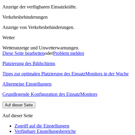
Anzeige der verfügbaren Einsatzkräfte.
Verkehrsbehinderungen
Anzeige von Verkehrsbehinderungen.
Wetter
Wetteranzeige und Unwetterwarnungen.
Diese Seite bearbeiten
oder
Problem melden
Platzierung des Bildschirms
Tipps zur optimalen Platzierung des EinsatzMonitors in der Wache
Allgemeine Einstellungen
Grundlegende Konfiguration des EinsatzMonitors
Auf dieser Seite
Auf dieser Seite
Zugriff auf die Einstellungen
Verfügbare Einstellungsbereiche