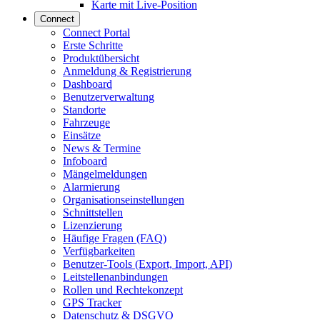
Karte mit Live-Position
Connect
Connect Portal
Erste Schritte
Produktübersicht
Anmeldung & Registrierung
Dashboard
Benutzerverwaltung
Standorte
Fahrzeuge
Einsätze
News & Termine
Infoboard
Mängelmeldungen
Alarmierung
Organisationseinstellungen
Schnittstellen
Lizenzierung
Häufige Fragen (FAQ)
Verfügbarkeiten
Benutzer-Tools (Export, Import, API)
Leitstellenanbindungen
Rollen und Rechtekonzept
GPS Tracker
Datenschutz & DSGVO