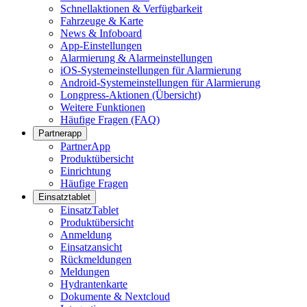
Schnellaktionen & Verfügbarkeit
Fahrzeuge & Karte
News & Infoboard
App-Einstellungen
Alarmierung & Alarmeinstellungen
iOS-Systemeinstellungen für Alarmierung
Android-Systemeinstellungen für Alarmierung
Longpress-Aktionen (Übersicht)
Weitere Funktionen
Häufige Fragen (FAQ)
Partnerapp
PartnerApp
Produktübersicht
Einrichtung
Häufige Fragen
Einsatztablet
EinsatzTablet
Produktübersicht
Anmeldung
Einsatzansicht
Rückmeldungen
Meldungen
Hydrantenkarte
Dokumente & Nextcloud