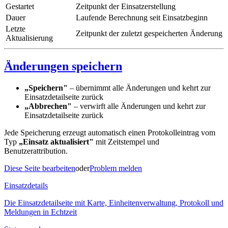
Gestartet
Zeitpunkt der Einsatzerstellung
Dauer
Laufende Berechnung seit Einsatzbeginn
Letzte
Zeitpunkt der zuletzt gespeicherten Änderung
Aktualisierung
Änderungen speichern
„Speichern"
– übernimmt alle Änderungen und kehrt zur
Einsatzdetailseite zurück
„Abbrechen"
– verwirft alle Änderungen und kehrt zur
Einsatzdetailseite zurück
Jede Speicherung erzeugt automatisch einen Protokolleintrag vom
Typ
„Einsatz aktualisiert"
mit Zeitstempel und
Benutzerattribution.
Diese Seite bearbeiten
oder
Problem melden
Einsatzdetails
Die Einsatzdetailseite mit Karte, Einheitenverwaltung, Protokoll und
Meldungen in Echtzeit