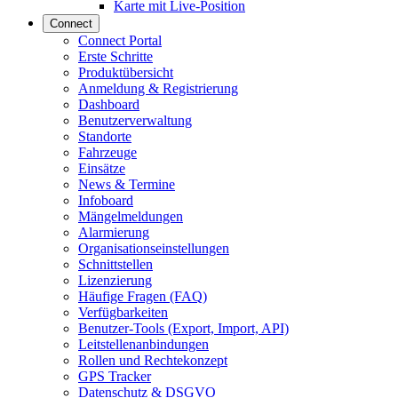
Karte mit Live-Position
Connect
Connect Portal
Erste Schritte
Produktübersicht
Anmeldung & Registrierung
Dashboard
Benutzerverwaltung
Standorte
Fahrzeuge
Einsätze
News & Termine
Infoboard
Mängelmeldungen
Alarmierung
Organisationseinstellungen
Schnittstellen
Lizenzierung
Häufige Fragen (FAQ)
Verfügbarkeiten
Benutzer-Tools (Export, Import, API)
Leitstellenanbindungen
Rollen und Rechtekonzept
GPS Tracker
Datenschutz & DSGVO