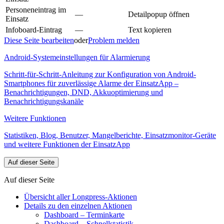
Personeneintrag im
—
Detailpopup öffnen
Einsatz
Infoboard-Eintrag
—
Text kopieren
Diese Seite bearbeiten
oder
Problem melden
Android-Systemeinstellungen für Alarmierung
Schritt-für-Schritt-Anleitung zur Konfiguration von Android-
Smartphones für zuverlässige Alarme der EinsatzApp –
Benachrichtigungen, DND, Akkuoptimierung und
Benachrichtigungskanäle
Weitere Funktionen
Statistiken, Blog, Benutzer, Mangelberichte, Einsatzmonitor-Geräte
und weitere Funktionen der EinsatzApp
Auf dieser Seite
Auf dieser Seite
Übersicht aller Longpress-Aktionen
Details zu den einzelnen Aktionen
Dashboard – Terminkarte
Dashboard – Schnellstatistik