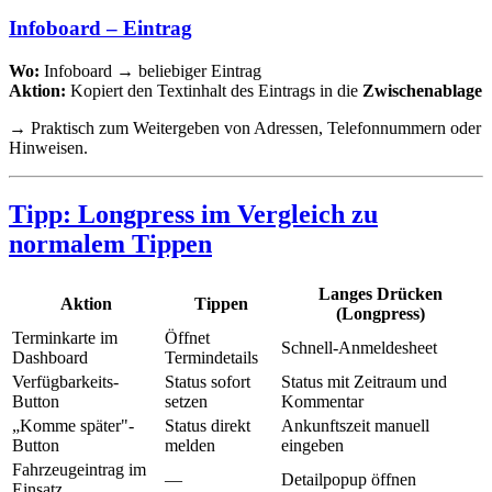
Infoboard – Eintrag
Wo:
Infoboard → beliebiger Eintrag
Aktion:
Kopiert den Textinhalt des Eintrags in die
Zwischenablage
→ Praktisch zum Weitergeben von Adressen, Telefonnummern oder
Hinweisen.
Tipp: Longpress im Vergleich zu
normalem Tippen
Langes Drücken
Aktion
Tippen
(Longpress)
Terminkarte im
Öffnet
Schnell-Anmeldesheet
Dashboard
Termindetails
Verfügbarkeits-
Status sofort
Status mit Zeitraum und
Button
setzen
Kommentar
„Komme später"-
Status direkt
Ankunftszeit manuell
Button
melden
eingeben
Fahrzeugeintrag im
—
Detailpopup öffnen
Einsatz