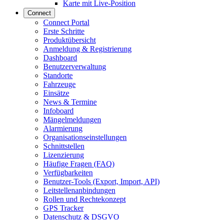
Karte mit Live-Position
Connect
Connect Portal
Erste Schritte
Produktübersicht
Anmeldung & Registrierung
Dashboard
Benutzerverwaltung
Standorte
Fahrzeuge
Einsätze
News & Termine
Infoboard
Mängelmeldungen
Alarmierung
Organisationseinstellungen
Schnittstellen
Lizenzierung
Häufige Fragen (FAQ)
Verfügbarkeiten
Benutzer-Tools (Export, Import, API)
Leitstellenanbindungen
Rollen und Rechtekonzept
GPS Tracker
Datenschutz & DSGVO