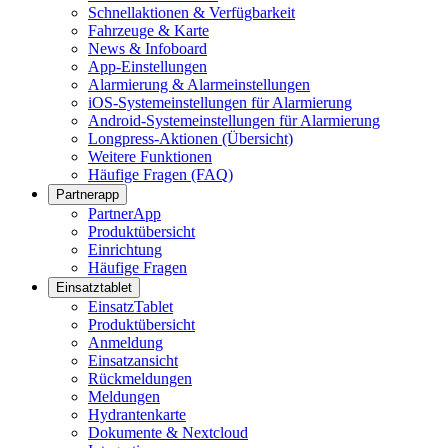
Schnellaktionen & Verfügbarkeit
Fahrzeuge & Karte
News & Infoboard
App-Einstellungen
Alarmierung & Alarmeinstellungen
iOS-Systemeinstellungen für Alarmierung
Android-Systemeinstellungen für Alarmierung
Longpress-Aktionen (Übersicht)
Weitere Funktionen
Häufige Fragen (FAQ)
Partnerapp
PartnerApp
Produktübersicht
Einrichtung
Häufige Fragen
Einsatztablet
EinsatzTablet
Produktübersicht
Anmeldung
Einsatzansicht
Rückmeldungen
Meldungen
Hydrantenkarte
Dokumente & Nextcloud