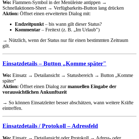
Wo:
Flammen-Symbol in der Menüleiste antippen →
Schnellaktionen-Sheet → Verfügbarkeits-Button lang drücken
Aktion:
Öffnet einen erweiterten Dialog mit:
Endzeitpunkt
– bis wann gilt dieser Status?
Kommentar
– Freitext (z. B. „Im Urlaub")
→ Nützlich, wenn der Status nur für einen bestimmten Zeitraum
gilt.
Einsatzdetails – Button „Komme später"
Wo:
Einsatz → Detailansicht → Statusbereich → Button „Komme
später"
Aktion:
Öffnet einen Dialog zur
manuellen Eingabe der
voraussichtlichen Ankunftszeit
→ So können Einsatzleiter besser abschätzen, wann weitere Kräfte
eintreffen.
Einsatzdetails / Protokoll – Adressfeld
Wo:
Einsatz → Detailansicht oder Protokoll → Adress- oder