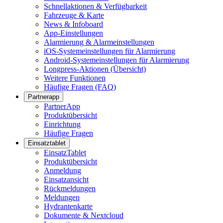
Schnellaktionen & Verfügbarkeit
Fahrzeuge & Karte
News & Infoboard
App-Einstellungen
Alarmierung & Alarmeinstellungen
iOS-Systemeinstellungen für Alarmierung
Android-Systemeinstellungen für Alarmierung
Longpress-Aktionen (Übersicht)
Weitere Funktionen
Häufige Fragen (FAQ)
Partnerapp
PartnerApp
Produktübersicht
Einrichtung
Häufige Fragen
Einsatztablet
EinsatzTablet
Produktübersicht
Anmeldung
Einsatzansicht
Rückmeldungen
Meldungen
Hydrantenkarte
Dokumente & Nextcloud