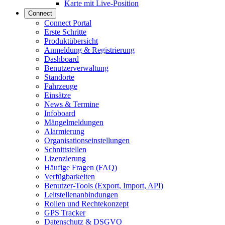
Karte mit Live-Position
Connect
Connect Portal
Erste Schritte
Produktübersicht
Anmeldung & Registrierung
Dashboard
Benutzerverwaltung
Standorte
Fahrzeuge
Einsätze
News & Termine
Infoboard
Mängelmeldungen
Alarmierung
Organisationseinstellungen
Schnittstellen
Lizenzierung
Häufige Fragen (FAQ)
Verfügbarkeiten
Benutzer-Tools (Export, Import, API)
Leitstellenanbindungen
Rollen und Rechtekonzept
GPS Tracker
Datenschutz & DSGVO