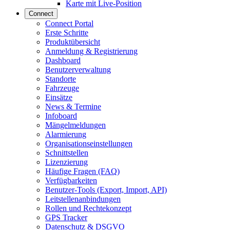
Karte mit Live-Position
Connect
Connect Portal
Erste Schritte
Produktübersicht
Anmeldung & Registrierung
Dashboard
Benutzerverwaltung
Standorte
Fahrzeuge
Einsätze
News & Termine
Infoboard
Mängelmeldungen
Alarmierung
Organisationseinstellungen
Schnittstellen
Lizenzierung
Häufige Fragen (FAQ)
Verfügbarkeiten
Benutzer-Tools (Export, Import, API)
Leitstellenanbindungen
Rollen und Rechtekonzept
GPS Tracker
Datenschutz & DSGVO