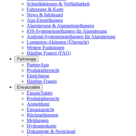
Schnellaktionen & Verfügbarkeit
Fahrzeuge & Karte
News & Infoboard
App-Einstellungen
Alarmierung & Alarmeinstellungen
iOS-Systemeinstellungen für Alarmierung
Android-Systemeinstellungen für Alarmierung
Longpress-Aktionen (Übersicht)
Weitere Funktionen
Häufige Fragen (FAQ)
Partnerapp
PartnerApp
Produktübersicht
Einrichtung
Häufige Fragen
Einsatztablet
EinsatzTablet
Produktübersicht
Anmeldung
Einsatzansicht
Rückmeldungen
Meldungen
Hydrantenkarte
Dokumente & Nextcloud